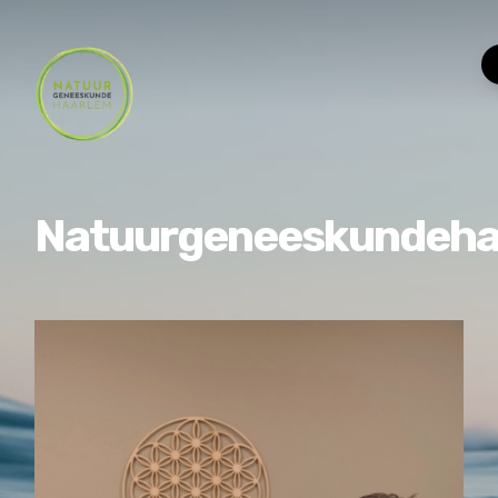
Natuurgeneeskundeha