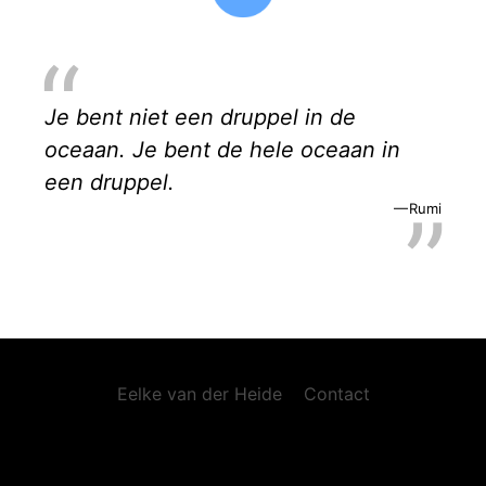
Je bent niet een druppel in de
oceaan. Je bent de hele oceaan in
een druppel.
Rumi
Eelke van der Heide
Contact