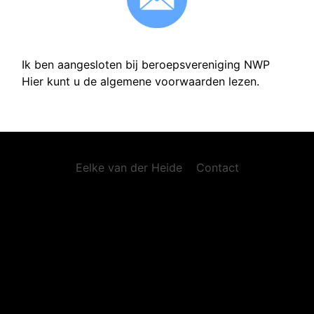
Ik ben aangesloten bij beroepsvereniging
NWP
Hier kunt u de algemene voorwaarden lezen.
Eelke van der Heide
Contact