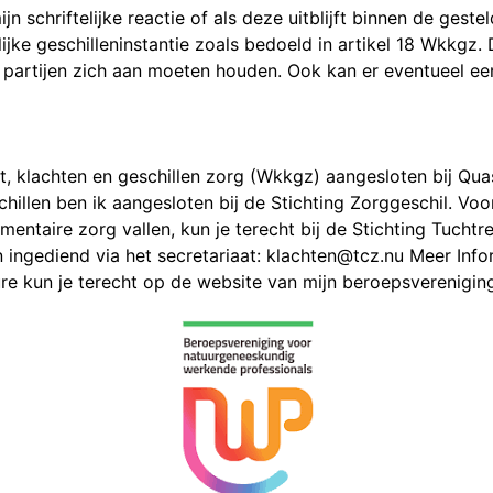
jn schriftelijke reactie of als deze uitblijft binnen de gestel
jke geschilleninstantie zoals bedoeld in artikel 18 Wkkgz. 
 partijen zich aan moeten houden. Ook kan er eventueel 
t, klachten en geschillen zorg (Wkkgz) aangesloten bij Qua
hillen ben ik aangesloten bij de Stichting Zorggeschil. Voo
ntaire zorg vallen, kun je terecht bij de Stichting Tucht
ingediend via het secretariaat: klachten@tcz.nu Meer Info
re kun je terecht op de website van mijn beroepsverenigin