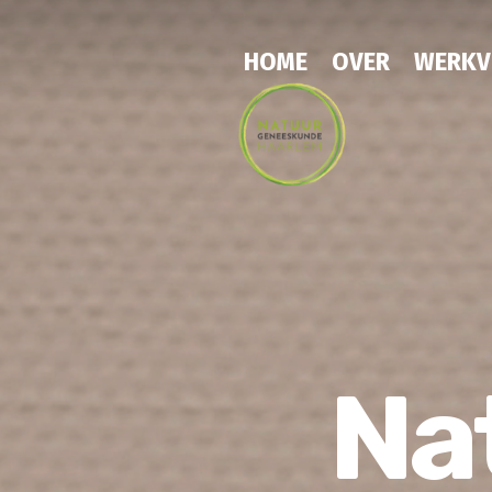
HOME
OVER
WERK
Na