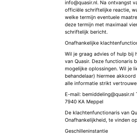
info@quasir.nl. Na ontvangst va
officiële schriftelijke reactie,
welke termijn eventuele maatre
deze termijn met maximaal vier
schriftelijk bericht.
Onafhankelijke klachtenfunctio
Wil je graag advies of hulp bij
van Quasir. Deze functionaris be
mogelijke oplossingen. Wil je l
behandelaar) hiermee akkoord 
alle informatie strikt vertrouwel
E-mail: bemiddeling@quasir.nl 
7940 KA Meppel
De klachtenfunctionaris van Q
Onafhankelijkheid, te vinden o
Geschilleninstantie