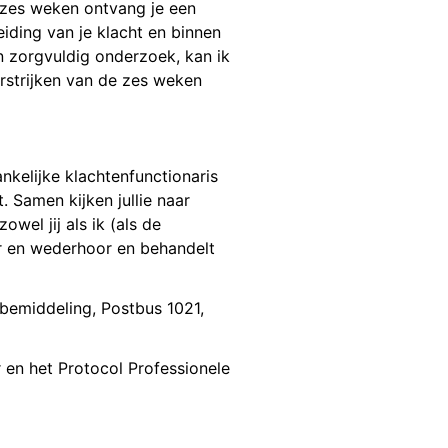
jk zes weken ontvang je een
leiding van je klacht en binnen
n zorgvuldig onderzoek, kan ik
erstrijken van de zes weken
ankelijke klachtenfunctionaris
t. Samen kijken jullie naar
wel jij als ik (als de
or en wederhoor en behandelt
nbemiddeling, Postbus 1021,
en het Protocol Professionele