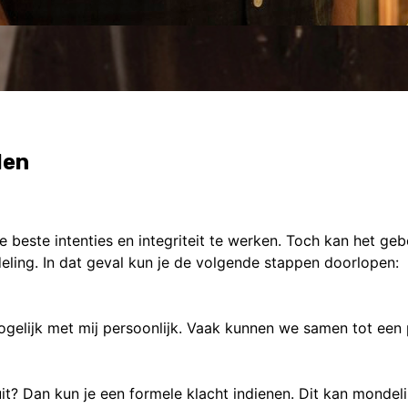
len
de beste intenties en integriteit te werken. Toch kan het geb
ling. In dat geval kun je de volgende stappen doorlopen:
ogelijk met mij persoonlijk. Vaak kunnen we samen tot ee
? Dan kun je een formele klacht indienen. Dit kan mondelin