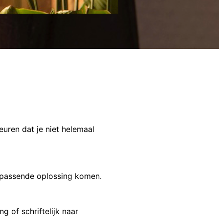
euren dat je niet helemaal
n passende oplossing komen.
g of schriftelijk naar