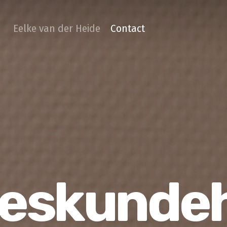
Eelke van der Heide
Contact
eskunde