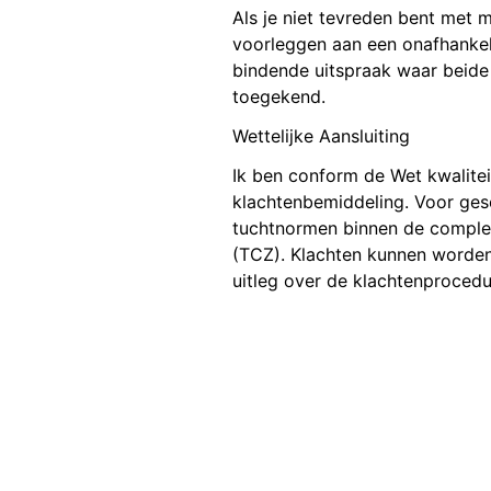
Als je niet tevreden bent met mi
voorleggen aan een onafhankeli
bindende uitspraak waar beide
toegekend.
Wettelijke Aansluiting
Ik ben conform de Wet kwalitei
klachtenbemiddeling. Voor gesc
tuchtnormen binnen de compleme
(TCZ). Klachten kunnen worden 
uitleg over de klachtenprocedu