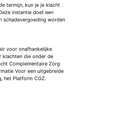
de termijn, kun je je klacht
Deze instantie doet een
een schadevergoeding worden
sir voor onafhankelijke
r klachten die onder de
recht Complementaire Zorg
rmatie Voor een uitgebreide
g, het Platform CGZ.